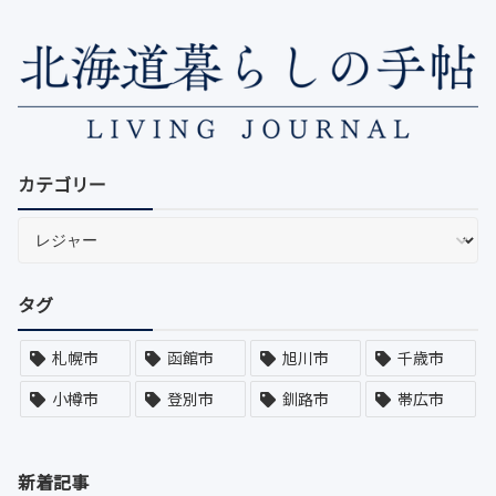
カテゴリー
タグ
札幌市
函館市
旭川市
千歳市
小樽市
登別市
釧路市
帯広市
新着記事