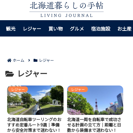
観光
レジャー
買い物
グルメ
宿泊施設
お土産
ホーム
レジャー
レジャー
レジャー
レジャー
北海道自転車ツーリングのお
北海道一周を自転車で成功さ
すすめ定番ルート9選｜準備
せる計画の立て方｜距離と日
から安全対策まで迷わない！
数から装備まで迷わない！