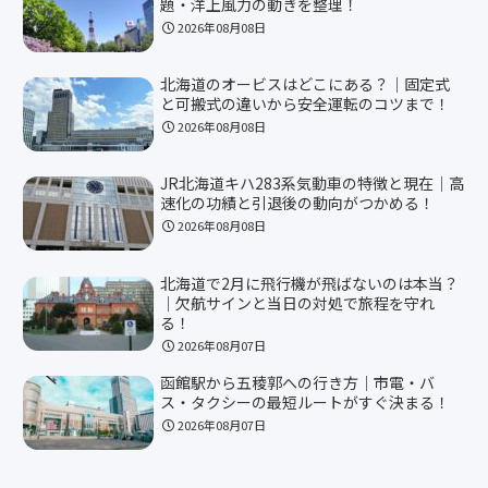
題・洋上風力の動きを整理！
2026年08月08日
北海道のオービスはどこにある？｜固定式
と可搬式の違いから安全運転のコツまで！
2026年08月08日
JR北海道キハ283系気動車の特徴と現在｜高
速化の功績と引退後の動向がつかめる！
2026年08月08日
北海道で2月に飛行機が飛ばないのは本当？
｜欠航サインと当日の対処で旅程を守れ
る！
2026年08月07日
函館駅から五稜郭への行き方｜市電・バ
ス・タクシーの最短ルートがすぐ決まる！
2026年08月07日