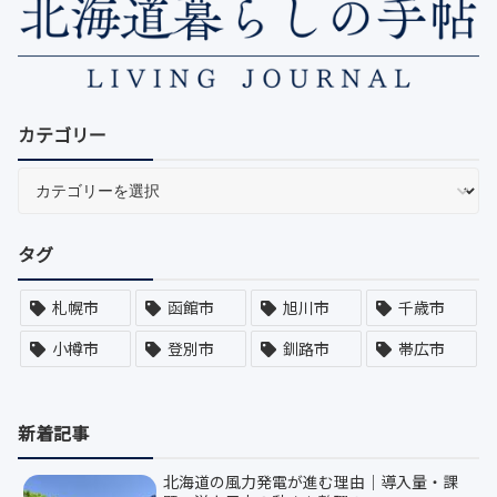
カテゴリー
タグ
札幌市
函館市
旭川市
千歳市
小樽市
登別市
釧路市
帯広市
新着記事
北海道の風力発電が進む理由｜導入量・課