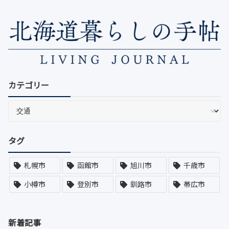
カテゴリー
タグ
札幌市
函館市
旭川市
千歳市
小樽市
登別市
釧路市
帯広市
新着記事