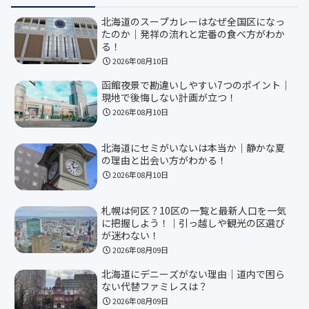
北海道のスープカレーはなぜ全国区になっ
たのか｜発祥の流れと定番の食べ方がわか
る！
2026年08月10日
函館夜景で勘違いしやすい7つのポイント｜
現地で後悔しない計画が立つ！
2026年08月10日
北海道にセミがいないは本当か｜静かな夏
の理由と出会い方がわかる！
2026年08月10日
札幌は何区？10区の一覧と最新人口を一気
に把握しよう！｜引っ越しや観光の区選び
が迷わない！
2026年08月09日
北海道にデニーズがない理由｜道内で困ら
ない代替ファミレスは？
2026年08月09日