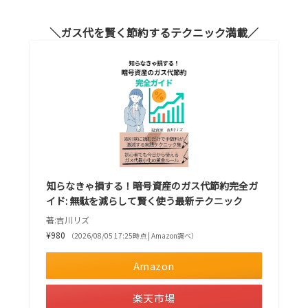
ガス代を賢く節約するテクニック満載
知らなきゃ損する！暗号資産のガス代節約完全ガ
イド: 無駄を減らして賢く使う最新テクニック
著:吉川リズ
¥980
（2026/08/05 17:25時点 | Amazon調べ）
Amazon
楽天市場