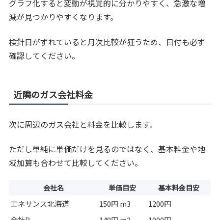
グラフ化すると変動が視覚的に分かりやすく、急激な増
減が見つかりやすくなります。
検針日がずれていると月次比較が狂うため、日付も必ず
確認してください。
近隣のガス会社料金
次に周辺のガス会社と料金を比較します。
ただし単純に単価だけを見るのではなく、基本料金や地
域加算も合わせて比較してください。
会社名
単価目安
基本料金目安
エネサンス北海道
150円 m3
1200円
会社B
140円 m3
1000円