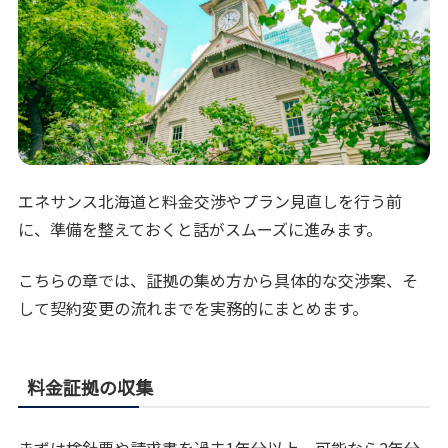
エネサンス北海道と料金交渉やプラン見直しを行う前
に、準備を整えておくと話がスムーズに進みます。
こちらの章では、証拠の集め方から具体的な交渉案、そ
して契約変更の流れまでを実務的にまとめます。
料金証拠の収集
まずは検針票や請求書を過去1年分以上、可能なら2年分