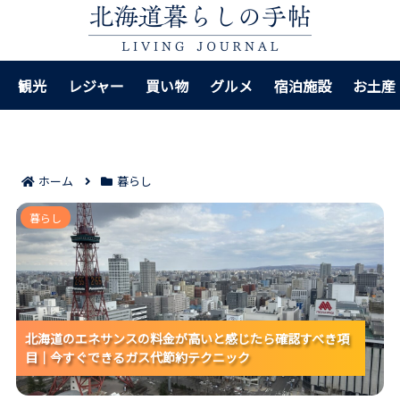
観光
レジャー
買い物
グルメ
宿泊施設
お土産
ホーム
暮らし
北海道のエネサンスの料金が高いと感じたら確認すべき
暮らし
項目｜今すぐできるガス代節約テクニック
北海道のエネサンスの料金が高いと感じたら確認すべき項
北海道のエネサンスの料金が高いと感じたら確認すべき項
北海道のエネサンスの料金が高いと感じたら確認すべき項
目｜今すぐできるガス代節約テクニック
目｜今すぐできるガス代節約テクニック
目｜今すぐできるガス代節約テクニック