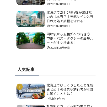
2026年08月08日
北海道で2月に飛行機が飛ばな
いのは本当？｜欠航サインと当
日の対処で旅程を守れる！
2026年08月07日
函館駅から五稜郭への行き方｜
市電・バス・タクシーの最短ル
ートがすぐ決まる！
2026年08月07日
人気記事
北海道でびっくりしたことを総
まとめ｜移住者や旅行者が本当
に驚くこととは？
43366 views
札幌駅とさっぽろ駅の乗り換え