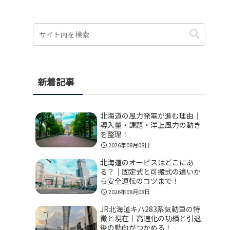
新着記事
北海道の風力発電が進む理由｜
導入量・課題・洋上風力の動き
を整理！
2026年08月08日
北海道のオービスはどこにあ
る？｜固定式と可搬式の違いか
ら安全運転のコツまで！
2026年08月08日
JR北海道キハ283系気動車の特
徴と現在｜高速化の功績と引退
後の動向がつかめる！