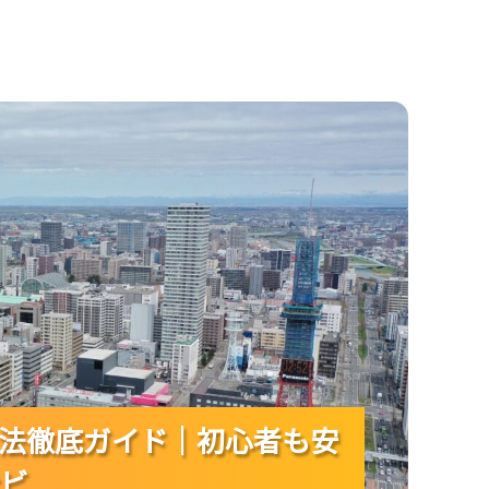
心者も安心の移動手段・観光・グルメ完全ナビ
法徹底ガイド｜初心者も安
法徹底ガイド｜初心者も安
法徹底ガイド｜初心者も安
ビ
ビ
ビ