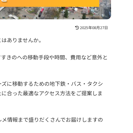
2025年08月27日
とはありませんか。
すすきのへの移動手段や時間、費用など意外と
ーズに移動するための地下鉄・バス・タクシ
たに合った最適なアクセス方法をご提案しま
ルメ情報まで盛りだくさんでお届けしますの