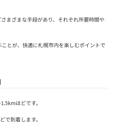
どさまざまな手段があり、それぞれ所要時間や
ぶことが、快適に札幌市内を楽しむポイントで
間
.5kmほどです。
ほどで到着します。