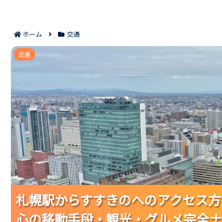
ホーム
交通
札幌駅からすすきのへのアクセス方法徹底ガイド｜初
交通
札幌駅からすすきのへのアクセス方
札幌駅からすすきのへのアクセス方
札幌駅からすすきのへのアクセス方
心の移動手段・観光・グルメ完全ナ
心の移動手段・観光・グルメ完全ナ
心の移動手段・観光・グルメ完全ナ