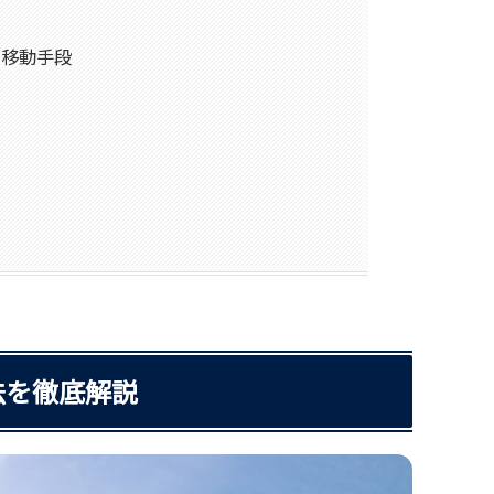
め移動手段
法を徹底解説