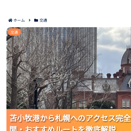
ホーム
交通
苫小牧港から札幌へのアクセス完全ガイド｜交通手
交通
苫小牧港から札幌へのアクセス完全
苫小牧港から札幌へのアクセス完全
苫小牧港から札幌へのアクセス完全
間・おすすめルートを徹底解説
間・おすすめルートを徹底解説
間・おすすめルートを徹底解説