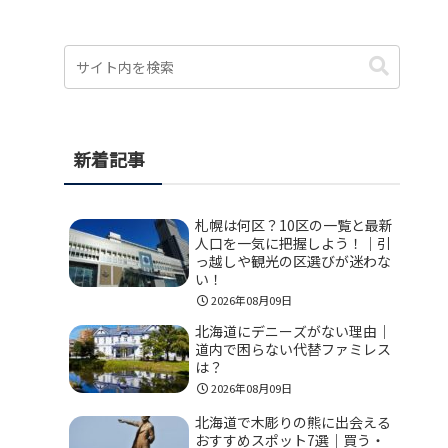
新着記事
札幌は何区？10区の一覧と最新
人口を一気に把握しよう！｜引
っ越しや観光の区選びが迷わな
い！
2026年08月09日
北海道にデニーズがない理由｜
道内で困らない代替ファミレス
は？
2026年08月09日
北海道で木彫りの熊に出会える
おすすめスポット7選｜買う・