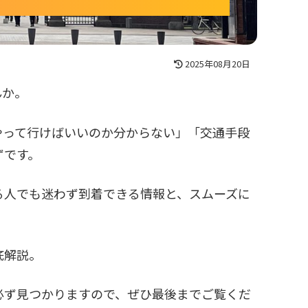
2025年08月20日
んか。
やって行けばいいのか分からない」「交通手段
ずです。
る人でも迷わず到着できる情報と、スムーズに
底解説。
必ず見つかりますので、ぜひ最後までご覧くだ