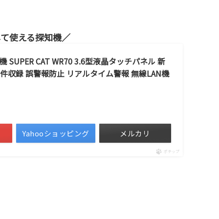
して使える探知機
PER CAT WR70 3.6型液晶タッチパネル 新
件収録 誤警報防止 リアルタイム警報 無線LAN機
Yahooショッピング
メルカリ
ポチップ