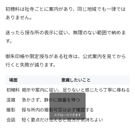
初穂料は社寺ごとに案内があり、同じ地域でも一律では
ありません。
迷ったら授与所の表示に従い、無理のない範囲で納めま
す。
御朱印帳や限定授与がある社寺は、公式案内を見てから
行くと失敗が減ります。
場面
意識したいこと
初穂料
掲示や案内に従い、足りないと感じたら丁寧に尋ねる
混雑
急かさず、静かに順番を待つ
撮影
授与所内の撮影可否は必ず確認する
スクロールできます
会話
短く要点だけ伝えると双方が気持ちよい