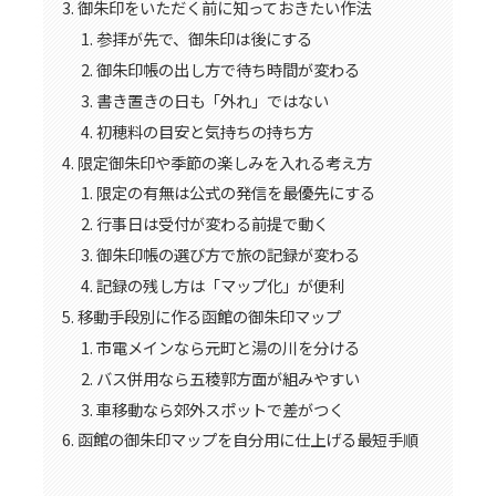
御朱印をいただく前に知っておきたい作法
参拝が先で、御朱印は後にする
御朱印帳の出し方で待ち時間が変わる
書き置きの日も「外れ」ではない
初穂料の目安と気持ちの持ち方
限定御朱印や季節の楽しみを入れる考え方
限定の有無は公式の発信を最優先にする
行事日は受付が変わる前提で動く
御朱印帳の選び方で旅の記録が変わる
記録の残し方は「マップ化」が便利
移動手段別に作る函館の御朱印マップ
市電メインなら元町と湯の川を分ける
バス併用なら五稜郭方面が組みやすい
車移動なら郊外スポットで差がつく
函館の御朱印マップを自分用に仕上げる最短手順