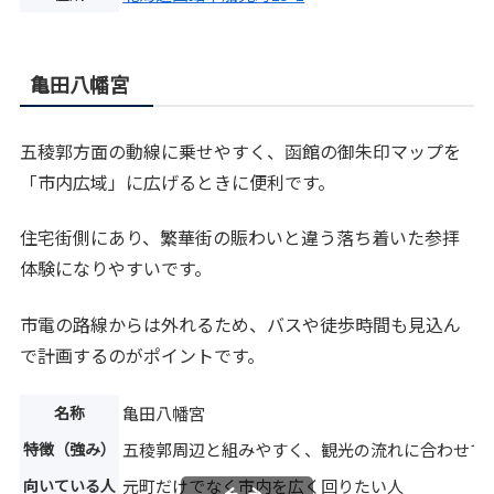
亀田八幡宮
五稜郭方面の動線に乗せやすく、函館の御朱印マップを
「市内広域」に広げるときに便利です。
住宅街側にあり、繁華街の賑わいと違う落ち着いた参拝
体験になりやすいです。
市電の路線からは外れるため、バスや徒歩時間も見込ん
で計画するのがポイントです。
名称
亀田八幡宮
特徴（強み）
五稜郭周辺と組みやすく、観光の流れに合わせて
向いている人
元町だけでなく市内を広く回りたい人