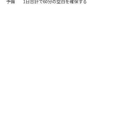
予備
1日合計で60分の空白を確保する