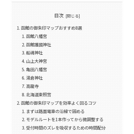
目次
函館の御朱印マップおすすめ8選
函館八幡宮
函館護國神社
船魂神社
山上大神宮
亀田八幡宮
湯倉神社
高龍寺
北海道東照宮
函館の御朱印マップを効率よく回るコツ
まずは路面電車の沿線で固める
モデルルートを1本作ってから微調整する
受付時間のズレを吸収するための時間配分