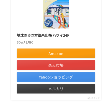
地球の歩き方御朱印帳 ハワイ24P
SOWA LABO
Amazon
楽天市場
Yahooショッピング
メルカリ
ポチップ