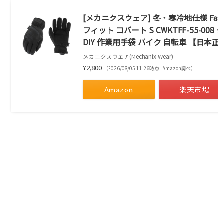
[メカニクスウェア] 冬・寒冷地仕様 Fa
フィット コバート S CWKTFF-55-
DIY 作業用手袋 バイク 自転車 【日
メカニクスウェア(Mechanix Wear)
¥2,800
（2026/08/05 11:26時点 | Amazon調べ）
Amazon
楽天市場