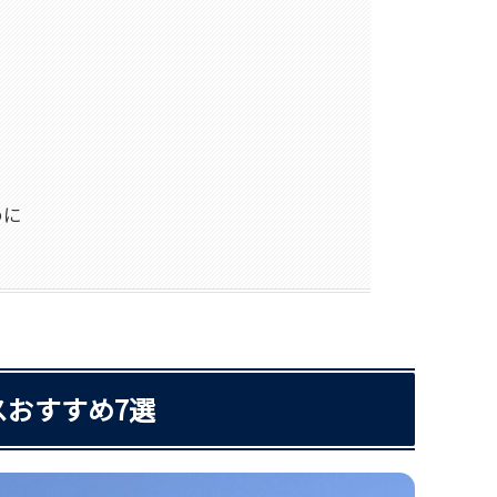
めに
スおすすめ7選