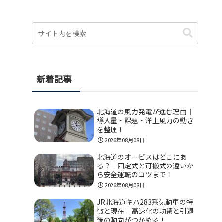
新着記事
北海道の風力発電が進む理由｜
導入量・課題・洋上風力の動き
を整理！
2026年08月08日
北海道のオービスはどこにあ
る？｜固定式と可搬式の違いか
ら安全運転のコツまで！
2026年08月08日
JR北海道キハ283系気動車の特
徴と現在｜高速化の功績と引退
後の動向がつかめる！