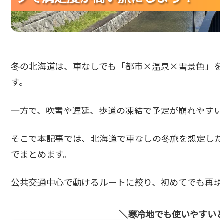
冬の北海道は、車なしでも「都市×温泉×雪景色」を
す。
一方で、吹雪や遅延、歩道の凍結で予定が崩れやす
そこで本記事では、北海道で車なしの冬旅を想定した
でまとめます。
公共交通中心で動けるルートに絞り、初めてでも再
寒冷地でも使いやすい