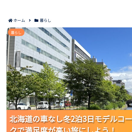
ホーム
暮らし
北海道の車なし冬2泊3日モデルコースおすすめ7選
暮らし
北海道の車なし冬2泊3日モデルコ
北海道の車なし冬2泊3日モデルコ
北海道の車なし冬2泊3日モデルコ
クで満足度が高い旅にしよう！
クで満足度が高い旅にしよう！
クで満足度が高い旅にしよう！