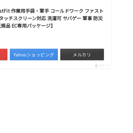
stFit 作業用手袋・軍手 コールドワーク ファスト
008 タッチスクリーン対応 洗濯可 サバゲー 軍事 防災
本正規品 EC専用パッケージ】
Yahooショッピング
メルカリ
ポチップ