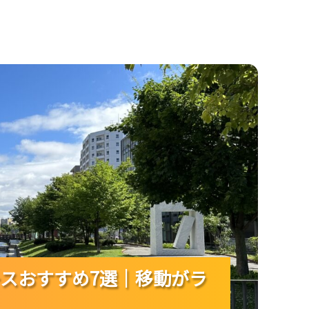
｜移動がラクで満足度が高い旅にしよう！
ースおすすめ7選｜移動がラ
ースおすすめ7選｜移動がラ
ースおすすめ7選｜移動がラ