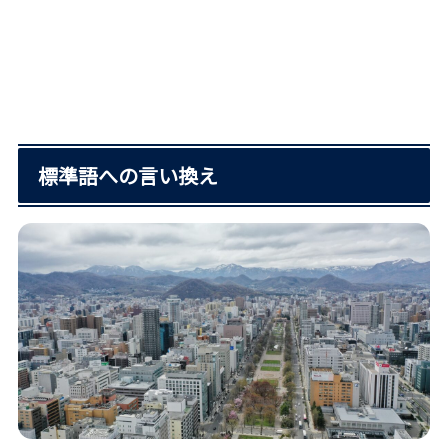
標準語への言い換え