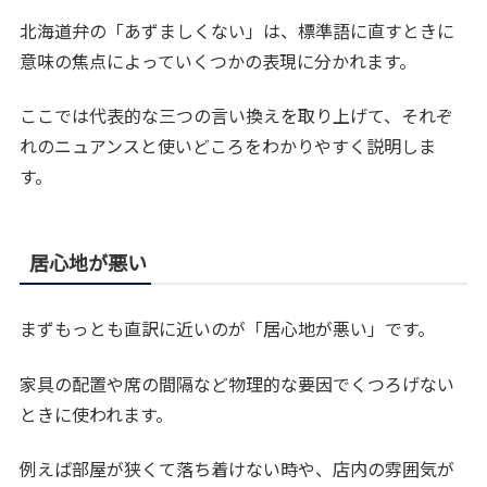
北海道弁の「あずましくない」は、標準語に直すときに
意味の焦点によっていくつかの表現に分かれます。
ここでは代表的な三つの言い換えを取り上げて、それぞ
れのニュアンスと使いどころをわかりやすく説明しま
す。
居心地が悪い
まずもっとも直訳に近いのが「居心地が悪い」です。
家具の配置や席の間隔など物理的な要因でくつろげない
ときに使われます。
例えば部屋が狭くて落ち着けない時や、店内の雰囲気が