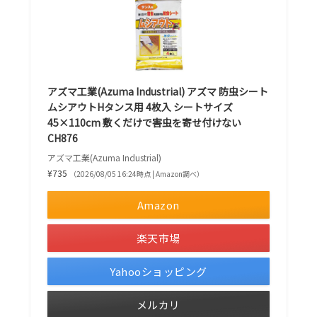
アズマ工業(Azuma Industrial) アズマ 防虫シート
ムシアウトHタンス用 4枚入 シートサイズ
45×110cm 敷くだけで害虫を寄せ付けない
CH876
アズマ工業(Azuma Industrial)
¥735
（2026/08/05 16:24時点 | Amazon調べ）
Amazon
楽天市場
Yahooショッピング
メルカリ