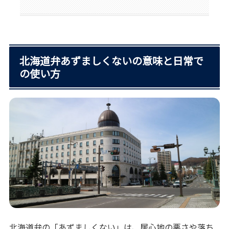
北海道弁あずましくないの意味と日常で
の使い方
北海道弁の「あずましくない」は、居心地の悪さや落ち