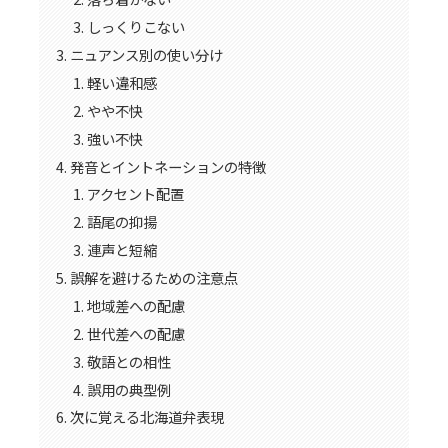
しっくりこない
ニュアンス別の使い分け
軽い違和感
やや不快
強い不快
発音とイントネーションの特徴
アクセント配置
語尾の抑揚
連声と短縮
誤解を避けるための注意点
地域差への配慮
世代差への配慮
敬語との相性
誤用の典型例
次に覚える北海道弁表現