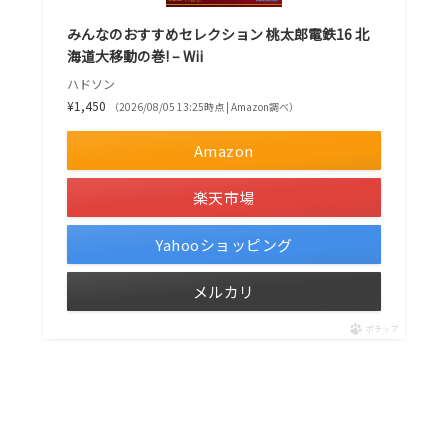
みんなのおすすめセレクション 桃太郎電鉄16 北
海道大移動の巻! – Wii
ハドソン
¥1,450
（2026/08/05 13:25時点 | Amazon調べ）
Amazon
楽天市場
Yahooショッピング
メルカリ
ポチップ