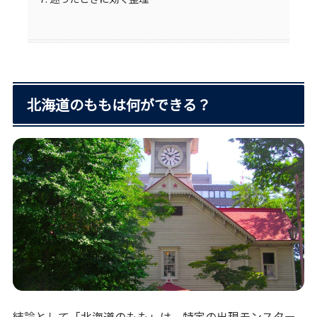
北海道のももは何ができる？
結論として「北海道のもも」は、特定の出現モンスター