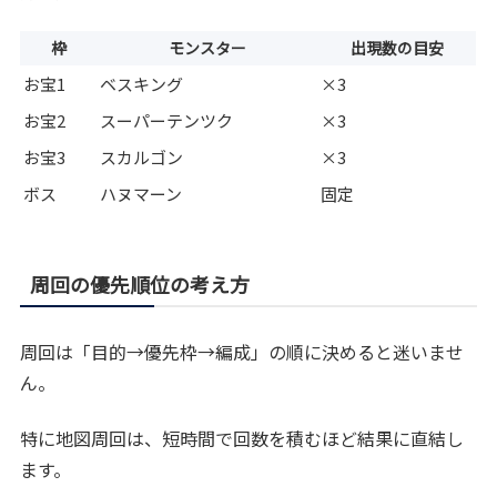
枠
モンスター
出現数の目安
お宝1
ベスキング
×3
お宝2
スーパーテンツク
×3
お宝3
スカルゴン
×3
ボス
ハヌマーン
固定
周回の優先順位の考え方
周回は「目的→優先枠→編成」の順に決めると迷いませ
ん。
特に地図周回は、短時間で回数を積むほど結果に直結し
ます。