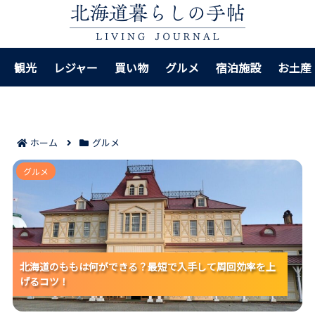
観光
レジャー
買い物
グルメ
宿泊施設
お土産
ホーム
グルメ
北海道のももは何ができる？最短で入手して周回効率
グルメ
を上げるコツ！
北海道のももは何ができる？最短で入手して周回効率を上
北海道のももは何ができる？最短で入手して周回効率を上
北海道のももは何ができる？最短で入手して周回効率を上
げるコツ！
げるコツ！
げるコツ！