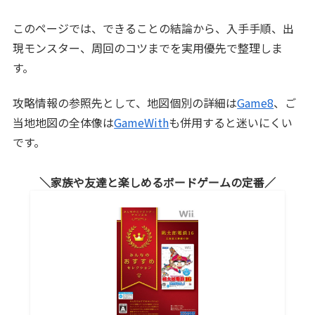
このページでは、できることの結論から、入手手順、出
現モンスター、周回のコツまでを実用優先で整理しま
す。
攻略情報の参照先として、地図個別の詳細は
Game8
、ご
当地地図の全体像は
GameWith
も併用すると迷いにくい
です。
家族や友達と楽しめるボードゲームの定番