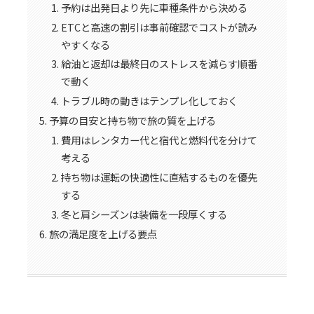
予約は出発日より先に車種条件から決める
ETCと高速の割引は事前確認でコストが読み
やすくなる
給油と返却は最終日のストレスを減らす順番
で動く
トラブル時の動きはテンプレ化しておく
予算の目安と持ち物で旅の質を上げる
費用はレンタカー代と宿代と燃料代を分けて
考える
持ち物は運転の快適性に直結するものを優先
する
冬と肩シーズンは装備を一段厚くする
旅の満足度を上げる要点