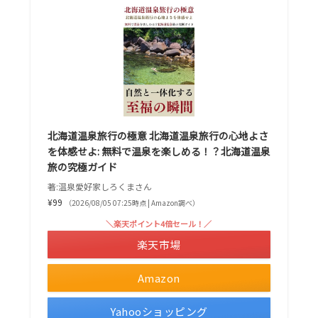
北海道温泉旅行の極意 北海道温泉旅行の心地よさ
を体感せよ: 無料で温泉を楽しめる！？北海道温泉
旅の究極ガイド
著:温泉愛好家しろくまさん
¥99
（2026/08/05 07:25時点 | Amazon調べ）
＼楽天ポイント4倍セール！／
楽天市場
Amazon
Yahooショッピング