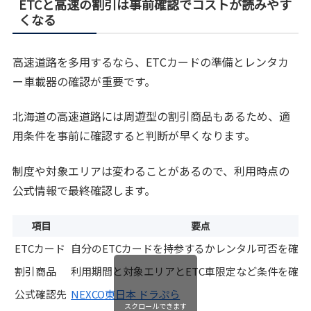
ETCと高速の割引は事前確認でコストが読みやす
くなる
高速道路を多用するなら、ETCカードの準備とレンタカ
ー車載器の確認が重要です。
北海道の高速道路には周遊型の割引商品もあるため、適
用条件を事前に確認すると判断が早くなります。
制度や対象エリアは変わることがあるので、利用時点の
公式情報で最終確認します。
項目
要点
ETCカード
自分のETCカードを持参するかレンタル可否を確認
割引商品
利用期間と対象エリアとETC車限定など条件を確認
公式確認先
NEXCO東日本 ドラぷら
スクロールできます