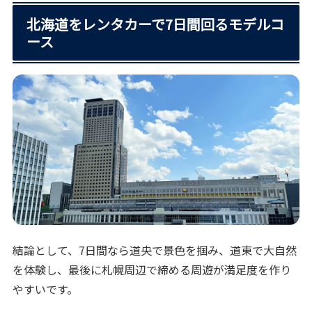
北海道をレンタカーで7日間回るモデルコ
ース
結論として、7日間なら道央で景色を掴み、道東で大自然
を体験し、最後に札幌周辺で締める周遊が満足度を作り
やすいです。