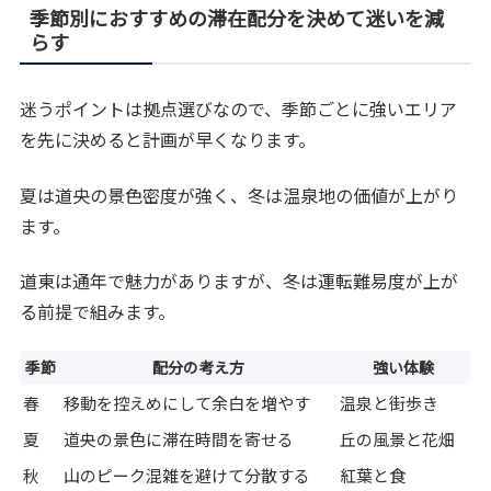
季節別におすすめの滞在配分を決めて迷いを減
らす
迷うポイントは拠点選びなので、季節ごとに強いエリア
を先に決めると計画が早くなります。
夏は道央の景色密度が強く、冬は温泉地の価値が上がり
ます。
道東は通年で魅力がありますが、冬は運転難易度が上が
る前提で組みます。
季節
配分の考え方
強い体験
春
移動を控えめにして余白を増やす
温泉と街歩き
夏
道央の景色に滞在時間を寄せる
丘の風景と花畑
秋
山のピーク混雑を避けて分散する
紅葉と食