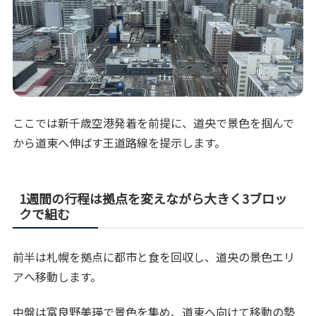
ここでは新千歳空港発着を前提に、道央で景色を掴んで
から道東へ伸ばす王道路線を提示します。
1週間の行程は拠点を変えながら大きく3ブロッ
クで組む
前半は札幌を拠点に都市と食を回収し、道央の景色エリ
アへ移動します。
中盤は富良野美瑛で景色を集め、道東へ向けて移動の勢