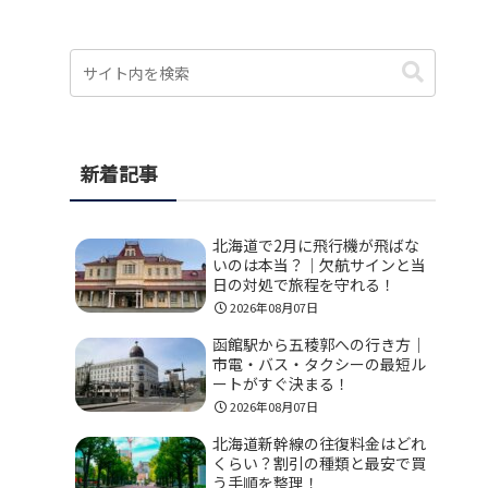
新着記事
北海道で2月に飛行機が飛ばな
いのは本当？｜欠航サインと当
日の対処で旅程を守れる！
2026年08月07日
函館駅から五稜郭への行き方｜
市電・バス・タクシーの最短ル
ートがすぐ決まる！
2026年08月07日
北海道新幹線の往復料金はどれ
くらい？割引の種類と最安で買
う手順を整理！