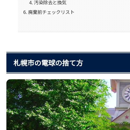
汚染除去と換気
廃棄前チェックリスト
札幌市の電球の捨て方