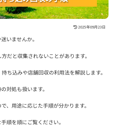
2025年09月23日
か迷いませんか。
し方だと収集されないことがあります。
、持ち込みや店舗回収の利用法を解説します。
時の対処も扱います。
ので、用途に応じた手順が分かります。
な手順を順にご覧ください。