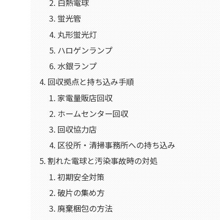
白熱電球
蛍光管
丸形蛍光灯
ハロゲンランプ
水銀ランプ
回収拠点と持ち込み手順
家電量販店回収
ホームセンター回収
回収協力店
区役所・清掃事務所への持ち込み
割れた電球と汚染事故時の対処
初期安全対策
破片の集め方
廃棄梱包の方法