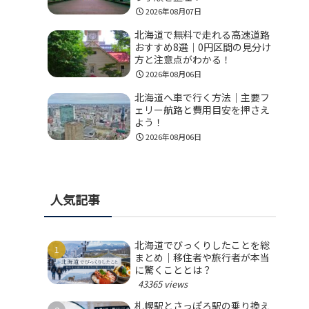
2026年08月07日
北海道で無料で走れる高速道路
おすすめ8選｜0円区間の見分け
方と注意点がわかる！
2026年08月06日
北海道へ車で行く方法｜主要フ
ェリー航路と費用目安を押さえ
よう！
2026年08月06日
人気記事
北海道でびっくりしたことを総
まとめ｜移住者や旅行者が本当
に驚くこととは？
43365 views
札幌駅とさっぽろ駅の乗り換え