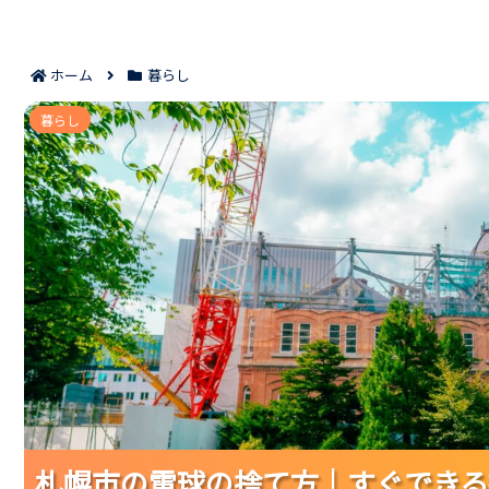
ホーム
暮らし
札幌市の電球の捨て方｜すぐで
暮らし
札幌市の電球の捨て方｜すぐできる
札幌市の電球の捨て方｜すぐできる
札幌市の電球の捨て方｜すぐできる