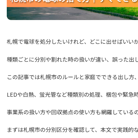
札幌で電球を処分したいけれど、どこに出せばいい
種類ごとに分別や割れた時の扱いが違い、誤った出
この記事では札幌市のルールと家庭でできる出し方
LEDや白熱、蛍光管など種類別の処理、梱包や緊急
事業系の扱い方や回収拠点の使い方も網羅している
まずは札幌市の分別区分を確認して、本文で実践的