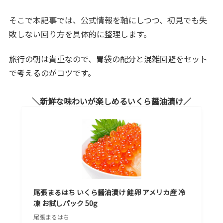
そこで本記事では、公式情報を軸にしつつ、初見でも失
敗しない回り方を具体的に整理します。
旅行の朝は貴重なので、胃袋の配分と混雑回避をセット
で考えるのがコツです。
新鮮な味わいが楽しめるいくら醤油漬け
尾張まるはち いくら醤油漬け 鮭卵 アメリカ産 冷
凍 お試しパック 50g
尾張まるはち