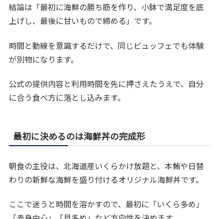
結論は「最初に海鮮の勝ち筋を作り、小鉢で満足度を底
上げし、最後に甘いもので締める」です。
時間と動線を意識するだけで、同じビュッフェでも体験
が別物になります。
公式の提供内容と利用時間を先に押さえたうえで、自分
に合う食べ方に落とし込みます。
最初に決めるのは海鮮丼の完成形
朝食の主役は、北海道産いくらかけ放題と、本鮪や日替
わりの新鮮な海鮮を盛り付けるオリジナル海鮮丼です。
ここで迷うと時間を溶かすので、最初に「いくら多め」
「赤身中心」「貝多め」など方向性を決めます。