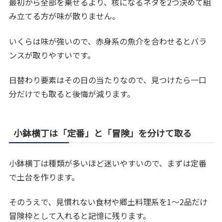
最初から全部を乗せるより、核になるネタを2つ決めて組
み立てる方が味が散りません。
いくらは味が強いので、赤身系の魚介を合わせるとバラ
ンスが取りやすいです。
日替わり要素はその日の当たりなので、見つけたら一口
分だけでも取ると後悔が減ります。
小鉢横丁は「定番」と「冒険」を分けて取る
小鉢横丁は種類が多いほど迷いやすいので、まずは定番
で土台を作ります。
そのうえで、見慣れない食材や郷土料理系を1～2品だけ
冒険枠として入れると記憶に残ります。