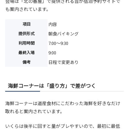
会場は「北の番屋」で提供される旨が宿泊予約サイトで
も案内されています。
項目
内容
提供形式
朝食バイキング
利用時間
7:00～9:30
最終入場
9:00
備考
日程で変更あり
海鮮コーナーは「盛り方」で差がつく
海鮮コーナーは道産食材にこだわった海鮮を好きなだけ
取れると案内されています。
いくらは後半に回すと量がブレやすいので、最初に最低