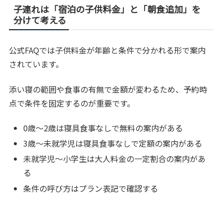
子連れは「宿泊の子供料金」と「朝食追加」を
分けて考える
公式FAQでは子供料金が年齢と条件で分かれる形で案内
されています。
添い寝の範囲や食事の有無で金額が変わるため、予約時
点で条件を固定するのが重要です。
0歳～2歳は寝具食事なしで無料の案内がある
3歳～未就学児は寝具食事なしで定額の案内がある
未就学児～小学生は大人料金の一定割合の案内があ
る
条件の呼び方はプラン表記で確認する