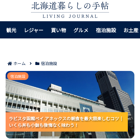
観光
レジャー
買い物
グルメ
宿泊施設
お土産
ホーム
宿泊施設
ラビスタ函館ベイ アネックスの朝食を最大限楽しむコ
宿泊施設
ツ｜いくら丼も小鉢も後悔なく味わう！
ラビスタ函館ベイ アネックスの朝食を最大限楽しむコツ｜
ラビスタ函館ベイ アネックスの朝食を最大限楽しむコツ｜
ラビスタ函館ベイ アネックスの朝食を最大限楽しむコツ｜
いくら丼も小鉢も後悔なく味わう！
いくら丼も小鉢も後悔なく味わう！
いくら丼も小鉢も後悔なく味わう！