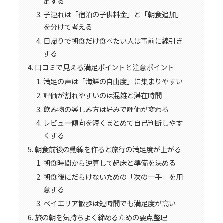
定する
子連れは「宿泊の子供料金」と「朝食追加」
を分けて考える
日帰りで朝食だけ食べたい人は事前に線引き
する
口コミで見える満足ポイントと注意ポイント
満足の声は「海鮮の自由度」に集まりやすい
評価が割れやすいのは混雑と滞在時間
飲み物の楽しみ方は好みで評価が変わる
レビュー傾向を短くまとめて自己判断しやす
くする
朝食前後の動線を作ると旅行の満足度が上がる
朝食時間から逆算して起床と準備を決める
朝食後にだらけないための「次の一手」を用
意する
ベイエリア散歩は短時間でも満足度が高い
旅の朝を気持ちよく締めるための要点整理