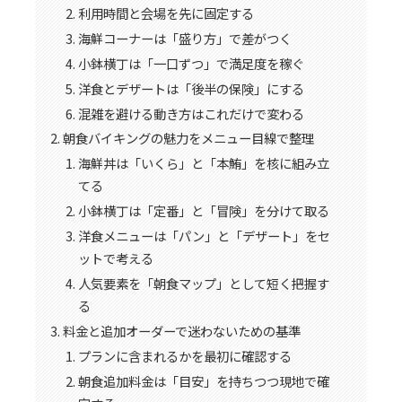
利用時間と会場を先に固定する
海鮮コーナーは「盛り方」で差がつく
小鉢横丁は「一口ずつ」で満足度を稼ぐ
洋食とデザートは「後半の保険」にする
混雑を避ける動き方はこれだけで変わる
朝食バイキングの魅力をメニュー目線で整理
海鮮丼は「いくら」と「本鮪」を核に組み立
てる
小鉢横丁は「定番」と「冒険」を分けて取る
洋食メニューは「パン」と「デザート」をセ
ットで考える
人気要素を「朝食マップ」として短く把握す
る
料金と追加オーダーで迷わないための基準
プランに含まれるかを最初に確認する
朝食追加料金は「目安」を持ちつつ現地で確