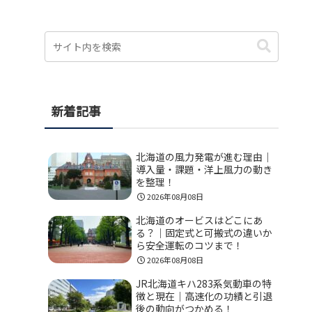
新着記事
北海道の風力発電が進む理由｜
導入量・課題・洋上風力の動き
を整理！
2026年08月08日
北海道のオービスはどこにあ
る？｜固定式と可搬式の違いか
ら安全運転のコツまで！
2026年08月08日
JR北海道キハ283系気動車の特
徴と現在｜高速化の功績と引退
後の動向がつかめる！