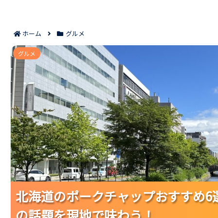
ホーム
グルメ
北海道のポークチャップおすすめ6選｜マツコの
グルメ
北海道のポークチャップおすすめ6
北海道のポークチャップおすすめ6
北海道のポークチャップおすすめ6
の話題を現地で味わう！
の話題を現地で味わう！
の話題を現地で味わう！