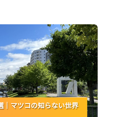
知らない世界の話題を現地で味わう！
選｜マツコの知らない世界
選｜マツコの知らない世界
選｜マツコの知らない世界