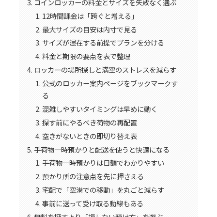
コインロッカーの料金とサイズを失敗なく選ぶ
12時間課金は「跨ぐと増える」
最大サイズの目安は内寸で見る
サイズが混在する前提でプランを分ける
料金と期限の要点を表で整理
ロッカーの場所探しと満空のストレスを減らす
公式のロッカー案内ページをブックマークす
る
混雑しやすいタイミングは早めに動く
探す前にやるべき荷物の再配置
空きがないときの即切り替え表
手荷物一時預かりと配送を使うと快適になる
手荷物一時預かりは日額でわかりやすい
預かり所の注意点を先に押さえる
宅配で「空港での移動」を丸ごと減らす
事前に送って受け取る動線もある
無料を探すより「損しない預け方」を選ぶ