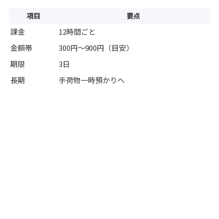
項目
要点
課金
12時間ごと
金額帯
300円～900円（目安）
期限
3日
長期
手荷物一時預かりへ