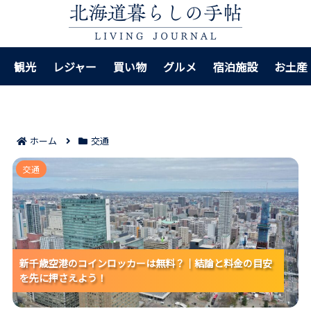
観光
レジャー
買い物
グルメ
宿泊施設
お土産
ホーム
交通
新千歳空港のコインロッカーは無料？｜結論と料金の
交通
目安を先に押さえよう！
新千歳空港のコインロッカーは無料？｜結論と料金の目安
新千歳空港のコインロッカーは無料？｜結論と料金の目安
新千歳空港のコインロッカーは無料？｜結論と料金の目安
を先に押さえよう！
を先に押さえよう！
を先に押さえよう！