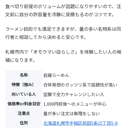
食べ切り前提のボリュームが話題になりやすいので、注
文前に自分の許容量を冷静に見積もるのがコツです。
ラーメン目的でも満足できますが、量の多い名物系は同
行者と相談してから決めると安心です。
札幌市内で「オモウマい店らしさ」を体験したい人の候
補になります。
名称
岩龍らーめん
特徴（強み）
合体発想のガッツリ系で話題性が高い
向いている人
空腹で全力チャレンジしたい人
価格帯or料金目安
1,000円前後～のメニューが中心
注意点
量が多い注文は無理をしない
住所
北海道札幌市手稲区前田5条15丁目5-8