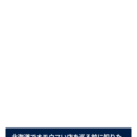
北海道でオモウマい店を巡る前に知りた