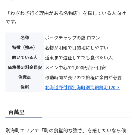
「わざわざ行く理由がある名物店」を探している人向け
です。
名称
ポークチャップの店 ロマン
特徴（強み）
名物が明確で目的地にしやすい
向いている人
道東まで遠征してでも食べたい人
価格帯or料金目安
メイン中心で2,000円台～目安
注意点
移動時間が長いので旅程に余白が必要
住所
北海道野付郡別海町別海鶴舞町120-3
百萬里
別海町エリアで「町の食堂的な強さ」を感じたいなら候