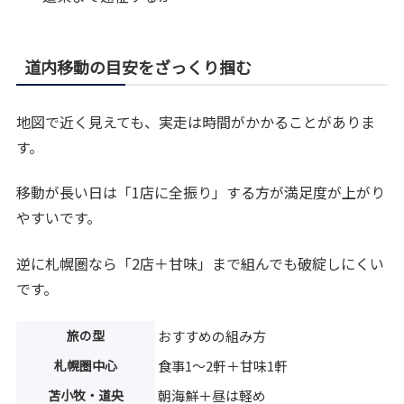
道内移動の目安をざっくり掴む
地図で近く見えても、実走は時間がかかることがありま
す。
移動が長い日は「1店に全振り」する方が満足度が上がり
やすいです。
逆に札幌圏なら「2店＋甘味」まで組んでも破綻しにくい
です。
旅の型
おすすめの組み方
札幌圏中心
食事1～2軒＋甘味1軒
苫小牧・道央
朝海鮮＋昼は軽め