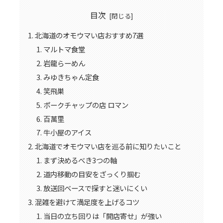
目次
北海道のオモウマい店おすすめ7選
マルトマ食堂
岩龍らーめん
みゆきちゃん定食
笑飛巣
ポークチャップの店 ロマン
百萬里
牛小屋のアイス
北海道でオモウマい店を巡る前に知りたいこと
まず決めるべき3つの軸
道内移動の目安をざっくり掴む
放送回ベースで探すと迷いにくい
混雑を避けて満足度を上げるコツ
当日の立ち回りは「開店寄せ」が強い