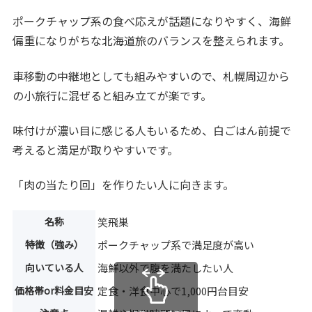
ポークチャップ系の食べ応えが話題になりやすく、海鮮
偏重になりがちな北海道旅のバランスを整えられます。
車移動の中継地としても組みやすいので、札幌周辺から
の小旅行に混ぜると組み立てが楽です。
味付けが濃い目に感じる人もいるため、白ごはん前提で
考えると満足が取りやすいです。
「肉の当たり回」を作りたい人に向きます。
名称
笑飛巣
特徴（強み）
ポークチャップ系で満足度が高い
向いている人
海鮮以外で腹を満たしたい人
価格帯or料金目安
定食・洋食中心で1,000円台目安