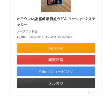
オモウマい店 宮崎県 百姓うどん ヨッシャー2 ステ
ッカー
ノーブランド品
¥2,980
（2026/08/05 14:25時点 | Amazon調べ）
Amazon
楽天市場
Yahooショッピング
メルカリ
ポチップ