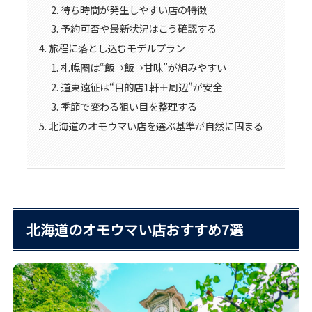
待ち時間が発生しやすい店の特徴
予約可否や最新状況はこう確認する
旅程に落とし込むモデルプラン
札幌圏は“飯→飯→甘味”が組みやすい
道東遠征は“目的店1軒＋周辺”が安全
季節で変わる狙い目を整理する
北海道のオモウマい店を選ぶ基準が自然に固まる
北海道のオモウマい店おすすめ7選