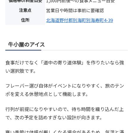
価格帯or料金目安
1,000円前後～の食事メニュー目安
注意点
営業日や時間は事前に要確認
住所
北海道野付郡別海町別海寿町4-39
牛小屋のアイス
食事だけでなく「道中の寄り道体験」を作りたいなら強
い選択肢です。
フレーバー選び自体がイベントになりやすく、旅のテン
ポを変える休憩地点として機能します。
行列が前提になりやすいので、待ち時間を織り込んだ上
で、次の予定を詰めすぎない設計が向きます。
寒い季節は体感が厳しくなる場合があるため、気温と滞