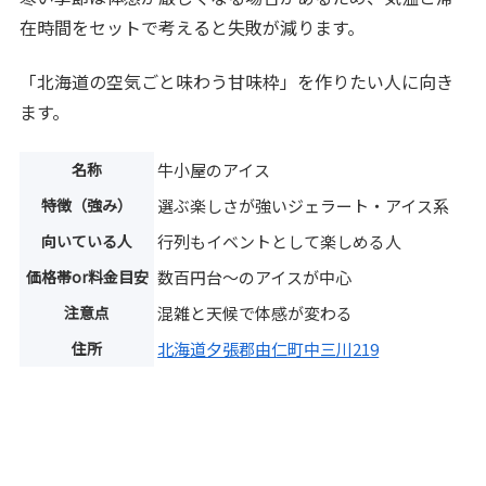
在時間をセットで考えると失敗が減ります。
「北海道の空気ごと味わう甘味枠」を作りたい人に向き
ます。
名称
牛小屋のアイス
特徴（強み）
選ぶ楽しさが強いジェラート・アイス系
向いている人
行列もイベントとして楽しめる人
価格帯or料金目安
数百円台～のアイスが中心
注意点
混雑と天候で体感が変わる
住所
北海道夕張郡由仁町中三川219