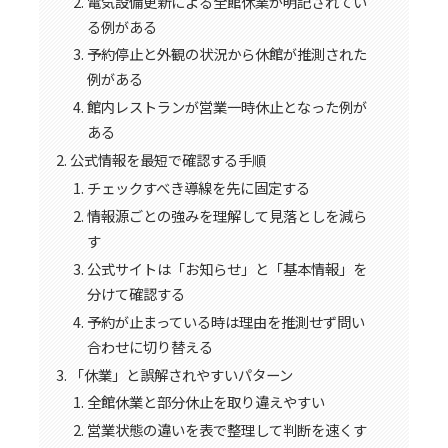
電気設備更新による全館休業が明記されてい
る例がある
予約停止と外観の状況から休館が推測された
例がある
館内レストランが営業一時休止となった例が
ある
公式情報を最短で確認する手順
チェックすべき導線を先に固定する
情報源ごとの強みを理解して見落としを減ら
す
公式サイトは「お知らせ」と「基本情報」を
分けて確認する
予約が止まっている時は理由を推測せず問い
合わせに切り替える
「休業」と誤解されやすいパターン
全館休業と部分休止を取り違えやすい
営業状態の違いを表で整理して判断を速くす