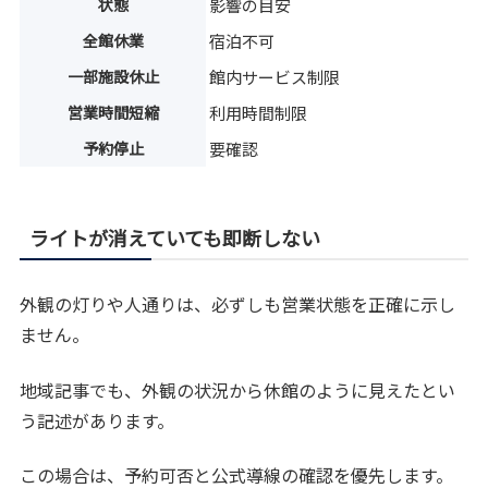
状態
影響の目安
全館休業
宿泊不可
一部施設休止
館内サービス制限
営業時間短縮
利用時間制限
予約停止
要確認
ライトが消えていても即断しない
外観の灯りや人通りは、必ずしも営業状態を正確に示し
ません。
地域記事でも、外観の状況から休館のように見えたとい
う記述があります。
この場合は、予約可否と公式導線の確認を優先します。