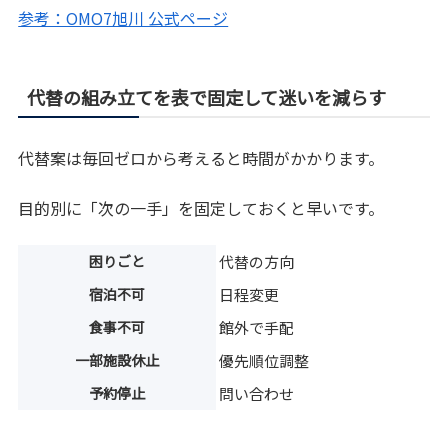
参考：OMO7旭川 公式ページ
代替の組み立てを表で固定して迷いを減らす
代替案は毎回ゼロから考えると時間がかかります。
目的別に「次の一手」を固定しておくと早いです。
困りごと
代替の方向
宿泊不可
日程変更
食事不可
館外で手配
一部施設休止
優先順位調整
予約停止
問い合わせ