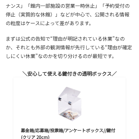
ナンス」「館内一部施設の営業一時休止」「予約受付の
停止（実質的な休館）」などが中心で、公開される情報
の粒度はケースによって差があります。
まずは公式の告知で“理由が明記されている休業”なの
か、それとも外部の観測情報が先行している“理由が確定
しにくい休業”なのかを切り分けるのが最短です。
安心して使える鍵付きの透明ボックス
募金箱/応募箱/投票箱/アンケートボックス//鍵付
(クリア 20cm)