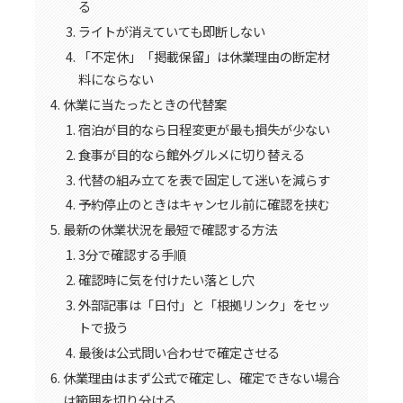
る
ライトが消えていても即断しない
「不定休」「掲載保留」は休業理由の断定材
料にならない
休業に当たったときの代替案
宿泊が目的なら日程変更が最も損失が少ない
食事が目的なら館外グルメに切り替える
代替の組み立てを表で固定して迷いを減らす
予約停止のときはキャンセル前に確認を挟む
最新の休業状況を最短で確認する方法
3分で確認する手順
確認時に気を付けたい落とし穴
外部記事は「日付」と「根拠リンク」をセッ
トで扱う
最後は公式問い合わせで確定させる
休業理由はまず公式で確定し、確定できない場合
は範囲を切り分ける