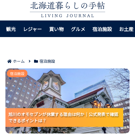
観光
レジャー
買い物
グルメ
宿泊施設
お土産
ホーム
宿泊施設
旭川のオモセブンが休業する理由は何か｜公式発表で
宿泊施設
確認できるポイントは？
旭川のオモセブンが休業する理由は何か｜公式発表で確認
旭川のオモセブンが休業する理由は何か｜公式発表で確認
旭川のオモセブンが休業する理由は何か｜公式発表で確認
できるポイントは？
できるポイントは？
できるポイントは？