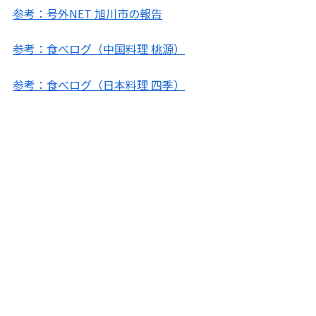
参考：号外NET 旭川市の報告
参考：食べログ（中国料理 桃源）
参考：食べログ（日本料理 四季）