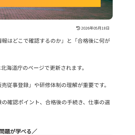
2026年05月18日
情報はどこで確認するのか」と「合格後に何が
は北海道庁のページで更新されます。
販売従事登録」や研修体制の理解が重要です。
験の確認ポイント、合格後の手続き、仕事の選
の問題が学べる