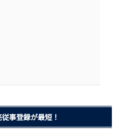
売従事登録が最短！