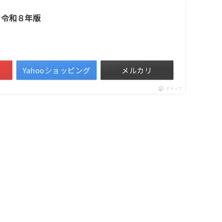
 令和８年版
Yahooショッピング
メルカリ
ポチップ