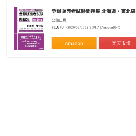
登録販売者試験問題集 北海道・東北編
公論出版
¥1,870
（2026/08/05 19:26時点 | Amazon調べ）
Amazon
楽天市場