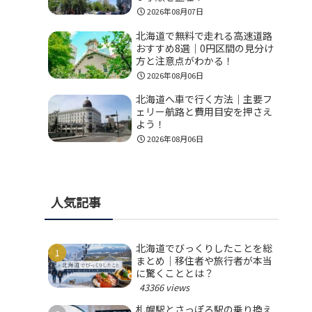
2026年08月07日
北海道で無料で走れる高速道路
おすすめ8選｜0円区間の見分け
方と注意点がわかる！
2026年08月06日
北海道へ車で行く方法｜主要フ
ェリー航路と費用目安を押さえ
よう！
2026年08月06日
人気記事
北海道でびっくりしたことを総
まとめ｜移住者や旅行者が本当
に驚くこととは？
43366 views
札幌駅とさっぽろ駅の乗り換え