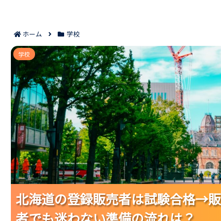
ホーム
学校
北海道の登録販売者は試験合格→販売従事登録が最
学校
北海道の登録販売者は試験合格→販
北海道の登録販売者は試験合格→販
北海道の登録販売者は試験合格→販
者でも迷わない準備の流れは？
者でも迷わない準備の流れは？
者でも迷わない準備の流れは？