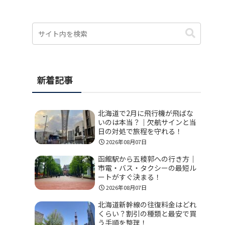
新着記事
北海道で2月に飛行機が飛ばな
いのは本当？｜欠航サインと当
日の対処で旅程を守れる！
2026年08月07日
函館駅から五稜郭への行き方｜
市電・バス・タクシーの最短ル
ートがすぐ決まる！
2026年08月07日
北海道新幹線の往復料金はどれ
くらい？割引の種類と最安で買
う手順を整理！