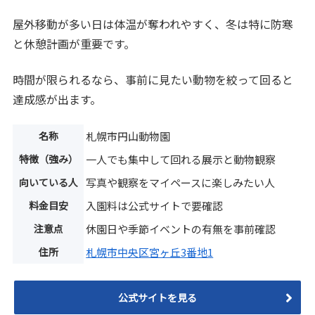
屋外移動が多い日は体温が奪われやすく、冬は特に防寒
と休憩計画が重要です。
時間が限られるなら、事前に見たい動物を絞って回ると
達成感が出ます。
名称
札幌市円山動物園
特徴（強み）
一人でも集中して回れる展示と動物観察
向いている人
写真や観察をマイペースに楽しみたい人
料金目安
入園料は公式サイトで要確認
注意点
休園日や季節イベントの有無を事前確認
住所
札幌市中央区宮ヶ丘3番地1
公式サイトを見る