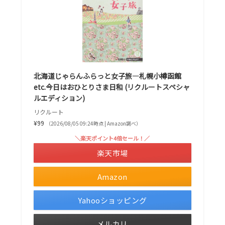
北海道じゃらんふらっと女子旅―札幌小樽函館
etc.今日はおひとりさま日和 (リクルートスペシャ
ルエディション)
リクルート
¥99
（2026/08/05 09:24時点 | Amazon調べ）
＼楽天ポイント4倍セール！／
楽天市場
Amazon
Yahooショッピング
メルカリ