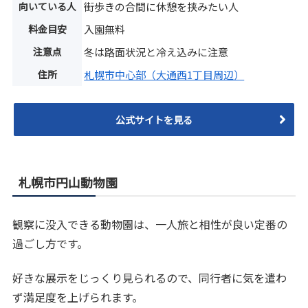
向いている人
街歩きの合間に休憩を挟みたい人
料金目安
入園無料
注意点
冬は路面状況と冷え込みに注意
住所
札幌市中心部（大通西1丁目周辺）
公式サイトを見る
札幌市円山動物園
観察に没入できる動物園は、一人旅と相性が良い定番の
過ごし方です。
好きな展示をじっくり見られるので、同行者に気を遣わ
ず満足度を上げられます。