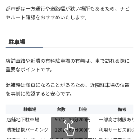
都市部は一方通行や道路幅が狭い場所もあるため、ナビ
やルート確認をおすすめいたします。
駐車場
店舗直結や近隣の有料駐車場の有無は、車で訪れる際に
重要なポイントです。
混雑時は満車になることがあるため、近隣駐車場の位置
を事前に確認すると安心です。
駐車場
台数
料金
備考
店舗地下駐車場
50台
30分200円
一部高さ制限あり
隣接提携パーキング
120台
60分300円
利用サービス割引