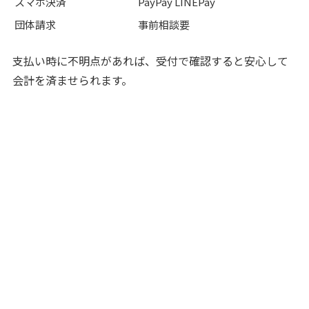
スマホ決済
PayPay LINEPay
団体請求
事前相談要
支払い時に不明点があれば、受付で確認すると安心して
会計を済ませられます。