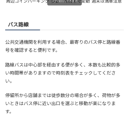
周辺コインパーキング
多数
時間帯で変動
週末は満車注意
スクロールできます
バス路線
公共交通機関を利用する場合、最寄りのバス停と路線番
号を確認すると便利です。
路線バスは中心部を経由する便が多く、本数も比較的多
い時間帯がありますので時刻表をチェックしてくださ
い。
停留所から店舗までは徒歩数分の場合が多く、荷物が多
いときはバス停に近い出口を選ぶと移動が楽になりま
す。