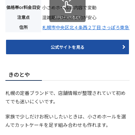
価格帯or料金目安
小さめホールは内容で変動
注意点
混雑期は早めの予約が安心
スクロールできます
住所
札幌市中央区北４条西２丁目 さっぽろ東急百
公式サイトを見る
きのとや
札幌の定番ブランドで、店舗情報が整理されていて初め
てでも迷いにくいです。
家族で少しだけお祝いしたいときは、小さめホールを選
んでカットケーキを足す組み合わせも作れます。