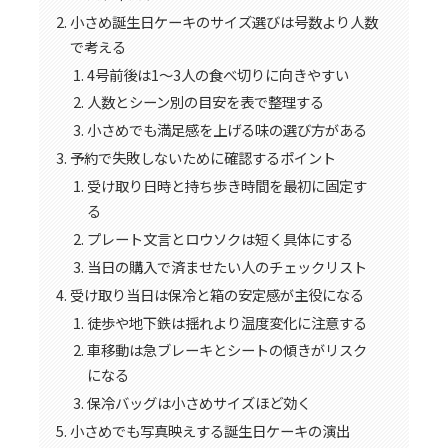
小さめ誕生日ケーキのサイズ選びは号数より人数
で考える
4号前後は1〜3人の食べ切りに向きやすい
人数とシーン別の目安を表で整理する
小さめでも満足感を上げる味の選び方がある
予約で失敗しないために確認するポイント
受け取り日時と持ち歩き時間を最初に固定す
る
プレート文言とロウソクは短く具体にする
当日の購入で済ませたい人のチェックリスト
受け取り当日は保冷と箱の安定感が主役になる
徒歩や地下鉄は揺れより温度変化に注意する
車移動は急ブレーキとシートの傾きがリスク
になる
保冷バッグは小さめサイズほど効く
小さめでも写真映えする誕生日ケーキの演出