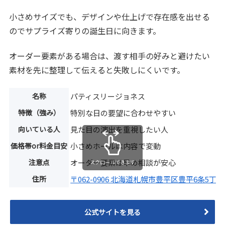
小さめサイズでも、デザインや仕上げで存在感を出せる
のでサプライズ寄りの誕生日に向きます。
オーダー要素がある場合は、渡す相手の好みと避けたい
素材を先に整理して伝えると失敗しにくいです。
名称
パティスリージョネス
特徴（強み）
特別な日の要望に合わせやすい
向いている人
見た目の演出を重視したい人
価格帯or料金目安
小さめホールは内容で変動
注意点
オーダー要素は早め相談が安心
スクロールできます
住所
〒062-0906 北海道札幌市豊平区豊平6条5丁目1
公式サイトを見る