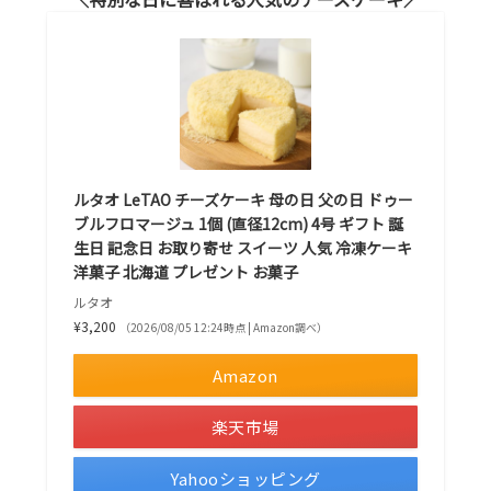
ルタオ LeTAO チーズケーキ 母の日 父の日 ドゥー
ブルフロマージュ 1個 (直径12cm) 4号 ギフト 誕
生日 記念日 お取り寄せ スイーツ 人気 冷凍ケーキ
洋菓子 北海道 プレゼント お菓子
ルタオ
¥3,200
（2026/08/05 12:24時点 | Amazon調べ）
Amazon
楽天市場
Yahooショッピング