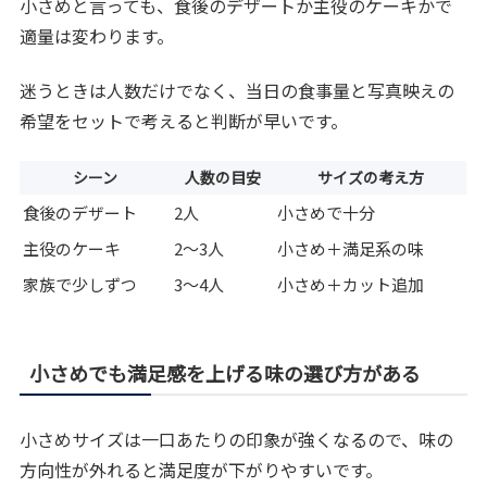
小さめと言っても、食後のデザートか主役のケーキかで
適量は変わります。
迷うときは人数だけでなく、当日の食事量と写真映えの
希望をセットで考えると判断が早いです。
シーン
人数の目安
サイズの考え方
食後のデザート
2人
小さめで十分
主役のケーキ
2〜3人
小さめ＋満足系の味
家族で少しずつ
3〜4人
小さめ＋カット追加
小さめでも満足感を上げる味の選び方がある
小さめサイズは一口あたりの印象が強くなるので、味の
方向性が外れると満足度が下がりやすいです。