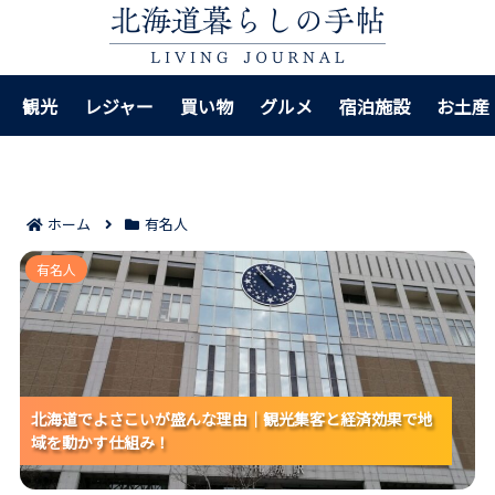
観光
レジャー
買い物
グルメ
宿泊施設
お土産
ホーム
有名人
北海道でよさこいが盛んな理由｜観光集客と経済効果
有名人
で地域を動かす仕組み！
北海道でよさこいが盛んな理由｜観光集客と経済効果で地
北海道でよさこいが盛んな理由｜観光集客と経済効果で地
北海道でよさこいが盛んな理由｜観光集客と経済効果で地
域を動かす仕組み！
域を動かす仕組み！
域を動かす仕組み！