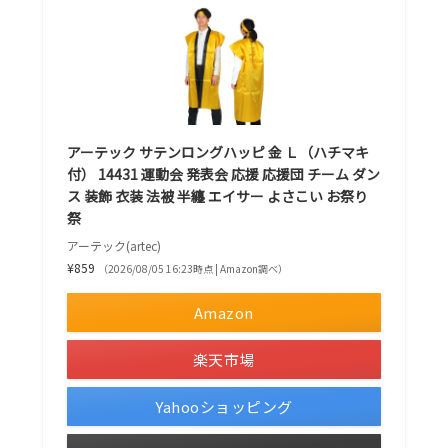
アーテック サテンロングハッピ 金 Ｌ（ハチマキ
付） 14431 運動会 発表会 応援 応援団 チーム ダン
ス 装飾 衣装 法被 半纏 エイサー よさこい お祭り
祭
アーテック(artec)
¥859
（2026/08/05 16:23時点 | Amazon調べ）
Amazon
楽天市場
Yahooショッピング