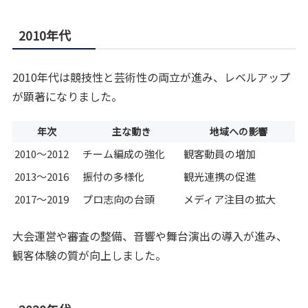
2010年代
2010年代は競技性と芸術性の両立が進み、レベルアップ
が顕著になりました。
年次
主な動き
地域への影響
2010〜2012
チーム編成の強化
観客動員の増加
2013〜2016
振付の多様化
観光連携の促進
2017〜2019
プロ志向の台頭
メディア注目の拡大
大会運営や審査の整備、音響や舞台演出の導入が進み、
観客体験の質が向上しました。