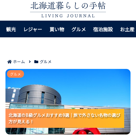
観光
レジャー
買い物
グルメ
宿泊施設
お土産
ホーム
グルメ
北海道のB級グルメおすすめ9選｜旅で外さない名物の
グルメ
選び方が見える！
北海道のB級グルメおすすめ9選｜旅で外さない名物の選び
北海道のB級グルメおすすめ9選｜旅で外さない名物の選び
北海道のB級グルメおすすめ9選｜旅で外さない名物の選び
方が見える！
方が見える！
方が見える！