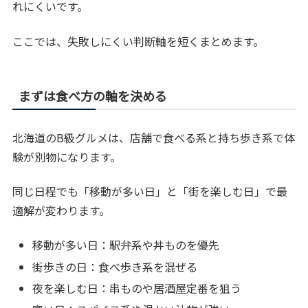
れにくいです。
ここでは、失敗しにくい判断軸を短くまとめます。
まずは食べ方の軸を決める
北海道のB級グルメは、店舗で食べる系と持ち歩き系で体
験が別物になります。
同じ日程でも「移動が多い日」と「街を楽しむ日」で最
適解が変わります。
移動が多い日：駅弁系や丼ものを優先
街歩きの日：食べ歩き系を混ぜる
夜を楽しむ日：串ものや居酒屋定番を狙う