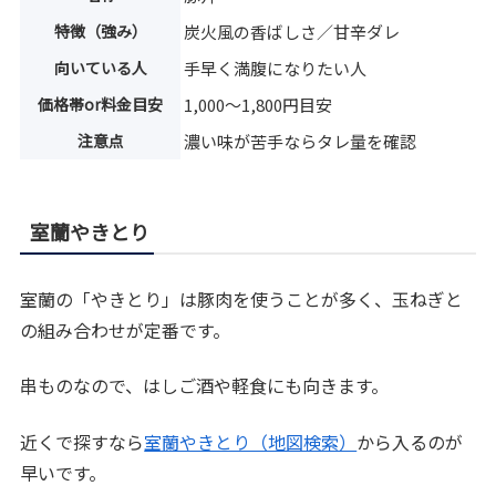
特徴（強み）
炭火風の香ばしさ／甘辛ダレ
向いている人
手早く満腹になりたい人
価格帯or料金目安
1,000〜1,800円目安
注意点
濃い味が苦手ならタレ量を確認
室蘭やきとり
室蘭の「やきとり」は豚肉を使うことが多く、玉ねぎと
の組み合わせが定番です。
串ものなので、はしご酒や軽食にも向きます。
近くで探すなら
室蘭やきとり（地図検索）
から入るのが
早いです。