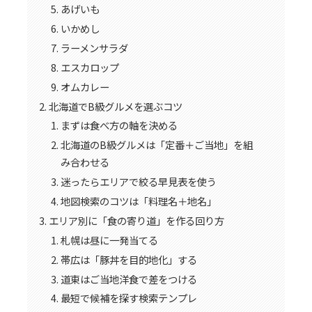
あげいも
いかめし
ラーメンサラダ
エスカロップ
オムカレー
北海道でB級グルメを選ぶコツ
まずは食べ方の軸を決める
北海道のB級グルメは「定番＋ご当地」を組
み合わせる
迷ったらエリアで絞る早見表を使う
地図検索のコツは「料理名＋地名」
エリア別に「食の寄り道」を作る回り方
札幌は昼に一発当てる
帯広は「豚丼を目的地化」する
道東はご当地洋食で差をつける
最短で候補を探す検索テンプレ