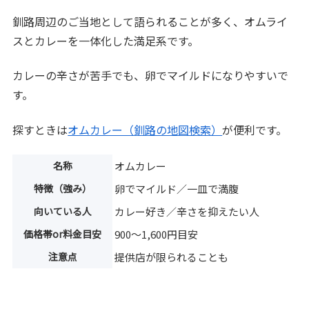
釧路周辺のご当地として語られることが多く、オムライ
スとカレーを一体化した満足系です。
カレーの辛さが苦手でも、卵でマイルドになりやすいで
す。
探すときは
オムカレー（釧路の地図検索）
が便利です。
名称
オムカレー
特徴（強み）
卵でマイルド／一皿で満腹
向いている人
カレー好き／辛さを抑えたい人
価格帯or料金目安
900〜1,600円目安
注意点
提供店が限られることも