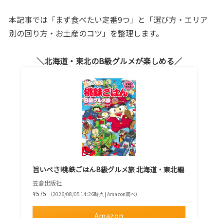
本記事では「まず食べたい定番9つ」と「選び方・エリア
別の回り方・お土産のコツ」を整理します。
北海道・東北のB級グルメが楽しめる
旨いべさ!桃鉄ごはんB級グルメ旅 北海道・東北編
笠倉出版社
¥575
（2026/08/05 14:26時点 | Amazon調べ）
Amazon