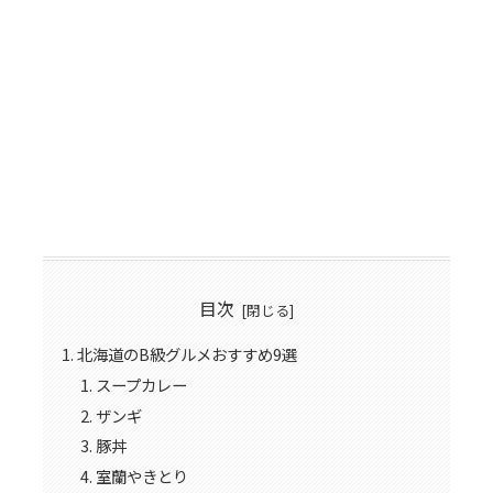
目次
北海道のB級グルメおすすめ9選
スープカレー
ザンギ
豚丼
室蘭やきとり