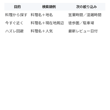
目的
検索語例
次の絞り込み
料理から探す
料理名＋地名
営業時間／混雑時間
今すぐ近く
料理名＋現在地周辺
徒歩圏／駐車場
ハズレ回避
料理名＋人気
最新レビュー日付