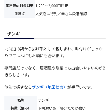
価格帯or料金目安
1,200〜2,000円目安
注意点
人気店は行列／辛さは段階確認
ザンギ
北海道の鶏から揚げ系として親しまれ、味付けがしっか
りでごはんにもお酒にも合います。
専門店だけでなく、居酒屋や惣菜でも出会いやすいのがB
級らしさです。
旅先で探すなら
ザンギ（地図検索）
が手早いです。
名称
ザンギ
特徴（強み）
下味濃いめ／揚げたてが強い