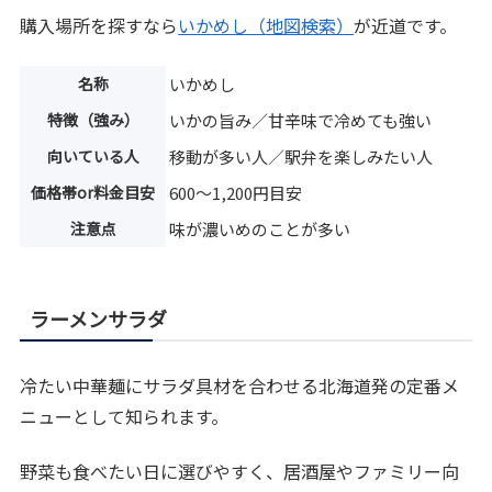
購入場所を探すなら
いかめし（地図検索）
が近道です。
名称
いかめし
特徴（強み）
いかの旨み／甘辛味で冷めても強い
向いている人
移動が多い人／駅弁を楽しみたい人
価格帯or料金目安
600〜1,200円目安
注意点
味が濃いめのことが多い
ラーメンサラダ
冷たい中華麺にサラダ具材を合わせる北海道発の定番メ
ニューとして知られます。
野菜も食べたい日に選びやすく、居酒屋やファミリー向