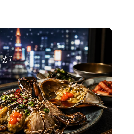
予約のコツと“外さない選び方”がわかる！