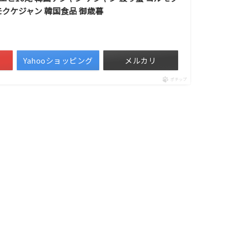
モクケジャン 韓国食品 御歳暮
Yahooショッピング
メルカリ
ポチップ