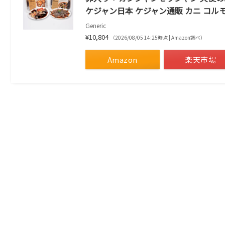
ケジャン日本 ケジャン通販 カニ コル
Generic
¥10,804
（2026/08/05 14:25時点 | Amazon調べ）
Amazon
楽天市場