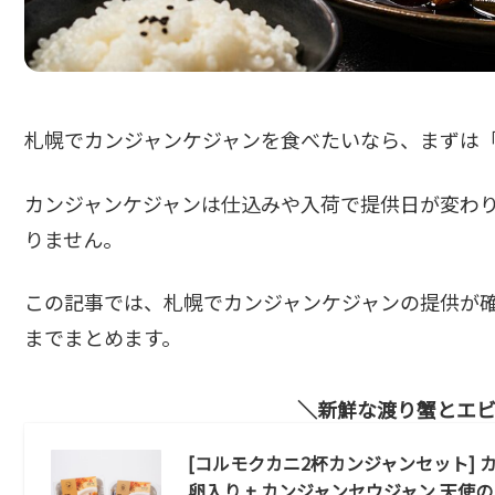
札幌でカンジャンケジャンを食べたいなら、まずは
カンジャンケジャンは仕込みや入荷で提供日が変わ
りません。
この記事では、札幌でカンジャンケジャンの提供が
までまとめます。
新鮮な渡り蟹とエ
[コルモクカニ2杯カンジャンセット] カン
卵入り + カンジャンセウジャン 天使の