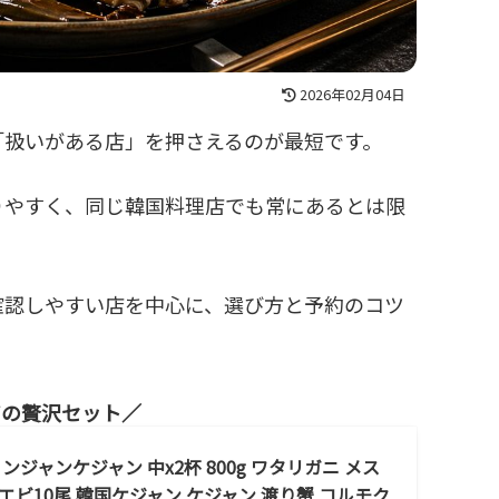
2026年02月04日
「扱いがある店」を押さえるのが最短です。
りやすく、同じ韓国料理店でも常にあるとは限
確認しやすい店を中心に、選び方と予約のコツ
ビの贅沢セット
ジャンケジャン 中x2杯 800g ワタリガニ メス
エビ10尾 韓国ケジャン ケジャン 渡り蟹 コルモク