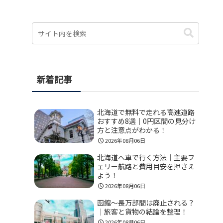
新着記事
北海道で無料で走れる高速道路
おすすめ8選｜0円区間の見分け
方と注意点がわかる！
2026年08月06日
北海道へ車で行く方法｜主要フ
ェリー航路と費用目安を押さえ
よう！
2026年08月06日
函館〜長万部間は廃止される？
｜旅客と貨物の結論を整理！
2026年08月06日