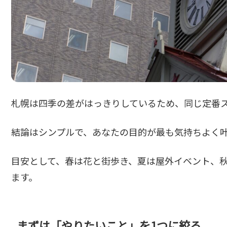
札幌は四季の差がはっきりしているため、同じ定番
結論はシンプルで、あなたの目的が最も気持ちよく
目安として、春は花と街歩き、夏は屋外イベント、
ます。
まずは「やりたいこと」を1つに絞る