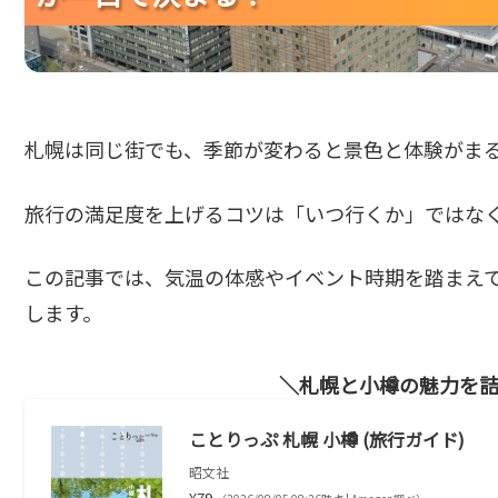
札幌は同じ街でも、季節が変わると景色と体験がま
旅行の満足度を上げるコツは「いつ行くか」ではな
この記事では、気温の体感やイベント時期を踏まえ
します。
札幌と小樽の魅力を
ことりっぷ 札幌 小樽 (旅行ガイド)
昭文社
¥79