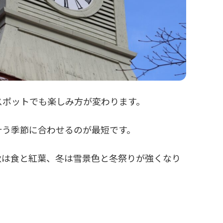
スポットでも楽しみ方が変わります。
叶う季節に合わせるのが最短です。
秋は食と紅葉、冬は雪景色と冬祭りが強くなり