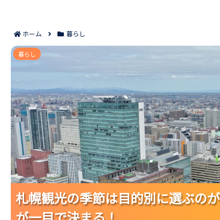
ホーム
暮らし
札幌観光の季節は目的別に選ぶのが正解｜春
暮らし
札幌観光の季節は目的別に選ぶのが
札幌観光の季節は目的別に選ぶのが
札幌観光の季節は目的別に選ぶのが
が一目で決まる！
が一目で決まる！
が一目で決まる！