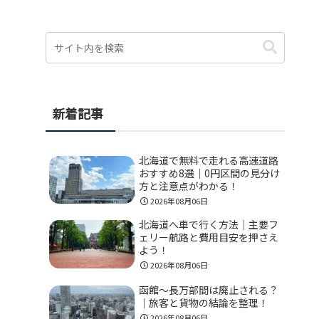
新着記事
北海道で無料で走れる高速道路
おすすめ8選｜0円区間の見分け
方と注意点がわかる！
2026年08月06日
北海道へ車で行く方法｜主要フ
ェリー航路と費用目安を押さえ
よう！
2026年08月06日
函館〜長万部間は廃止される？
｜旅客と貨物の結論を整理！
2026年08月06日