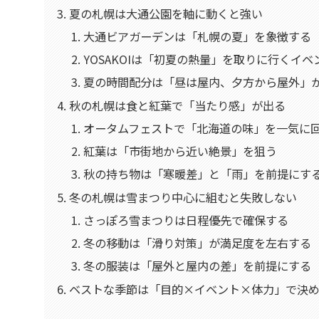
夏の札幌は大通公園を軸に動くと強い
大通ビアガーデンは「札幌の夏」を象徴する
YOSAKOIは「初夏の熱量」を取りに行くイベ
夏の時間配分は「昼は屋内、夕方から屋外」
秋の札幌は食と紅葉で「当たり感」が出る
オータムフェストで「北海道の味」を一気に
紅葉は「市街地から近い絶景」を狙う
秋の持ち物は「寒暖差」と「雨」を前提にす
冬の札幌は雪まつり中心に組むと失敗しない
さっぽろ雪まつりは日程優先で確保する
冬の移動は「滑り対策」が満足度を左右する
冬の服装は「屋外と屋内の差」を前提にする
ベストな季節は「目的×イベント×体力」で決