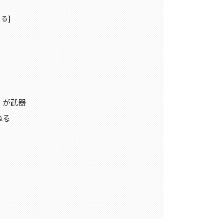
」が武器
ねる