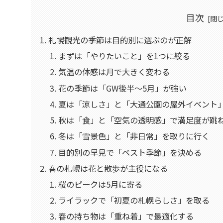
目次
札幌観光の季節は目的別に選ぶのが正解
まずは「やりたいこと」を1つに絞る
気温の体感は月で大きく変わる
花の季節は「GW後半〜5月」が強い
夏は「涼しさ」と「大通公園の屋外イベント
秋は「食」と「空気の透明感」で満足度が跳
冬は「雪景色」と「非日常」を取りに行く
目的別の早見で「ベスト季節」を決める
春の札幌は花と散歩が主役になる
桜のピークは5月に寄る
ライラックで「初夏の札幌らしさ」を取る
春の持ち物は「重ね着」で最適化する