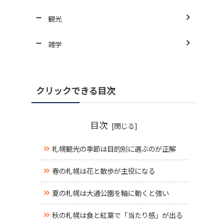
観光
雑学
クリックできる目次
目次
札幌観光の季節は目的別に選ぶのが正解
春の札幌は花と散歩が主役になる
夏の札幌は大通公園を軸に動くと強い
秋の札幌は食と紅葉で「当たり感」が出る