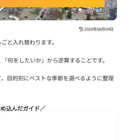
2026年06月04日
るごと入れ替わります。
く「何をしたいか」から逆算することです。
て、目的別にベストな季節を選べるように整理
詰め込んだガイド