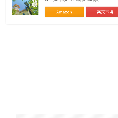
（2026/08/05 08:26時点 | Amazon調べ）
Amazon
楽天市場