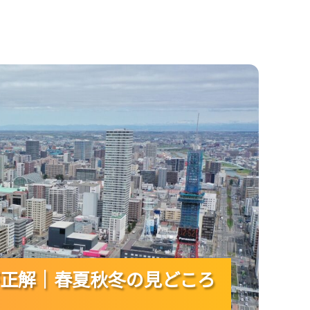
夏秋冬の見どころが一目で決まる！
正解｜春夏秋冬の見どころ
正解｜春夏秋冬の見どころ
正解｜春夏秋冬の見どころ