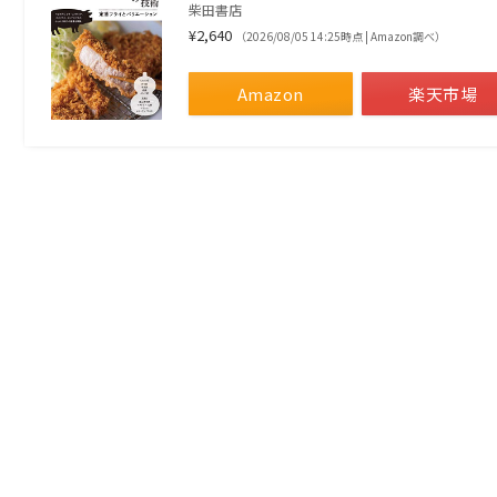
柴田書店
¥2,640
（2026/08/05 14:25時点 | Amazon調べ）
Amazon
楽天市場